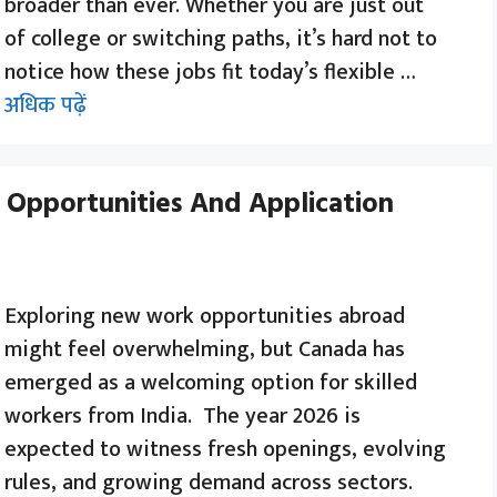
broader than ever. Whether you are just out
of college or switching paths, it’s hard not to
notice how these jobs fit today’s flexible …
अधिक पढ़ें
: Opportunities And Application
Exploring new work opportunities abroad
might feel overwhelming, but Canada has
emerged as a welcoming option for skilled
workers from India. The year 2026 is
expected to witness fresh openings, evolving
rules, and growing demand across sectors.