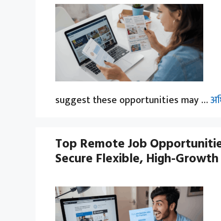
suggest these opportunities may …
अध
Top Remote Job Opportunities
Secure Flexible, High-Growth