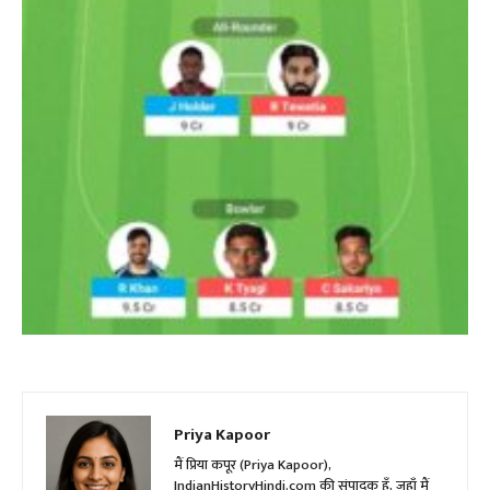
Priya Kapoor
मैं प्रिया कपूर (Priya Kapoor),
IndianHistoryHindi.com की संपादक हूँ, जहाँ मैं